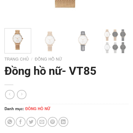
TRANG CHỦ
/
ĐỒNG HỒ NỮ
Đồng hồ nữ- VT85
Danh mục:
ĐỒNG HỒ NỮ