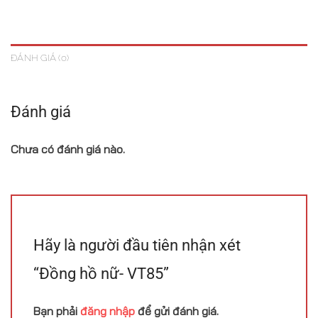
ĐÁNH GIÁ (0)
Đánh giá
Chưa có đánh giá nào.
Hãy là người đầu tiên nhận xét
“Đồng hồ nữ- VT85”
Bạn phải
đăng nhập
để gửi đánh giá.