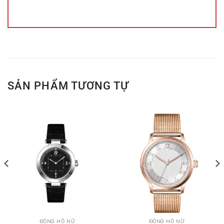
SẢN PHẨM TƯƠNG TỰ
ĐỒNG HỒ NỮ
ĐỒNG HỒ NỮ