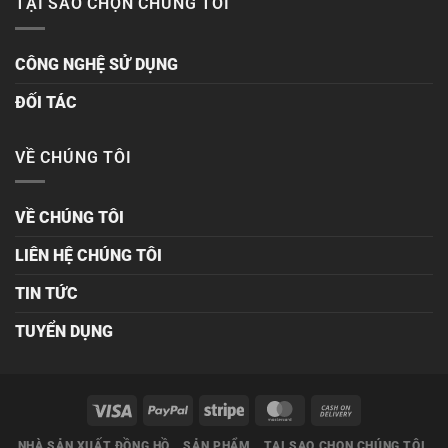
TẠI SAO CHỌN CHÚNG TÔI
CÔNG NGHỆ SỬ DỤNG
ĐỐI TÁC
VỀ CHÚNG TÔI
VỀ CHÚNG TÔI
LIÊN HỆ CHÚNG TÔI
TIN TỨC
TUYỂN DỤNG
NHÀ SẢN XUẤT ĐỒNG HỒ
SẢN PHẨM
TẠI SAO CHỌN CHÚNG TÔI