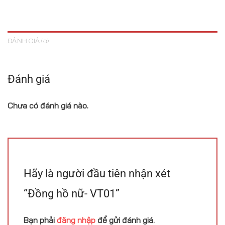
ĐÁNH GIÁ (0)
Đánh giá
Chưa có đánh giá nào.
Hãy là người đầu tiên nhận xét
“Đồng hồ nữ- VT01”
Bạn phải
đăng nhập
để gửi đánh giá.