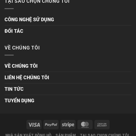
TẠI SAO CHỌN CHÚNG TÔI
CÔNG NGHỆ SỬ DỤNG
ĐỐI TÁC
VỀ CHÚNG TÔI
VỀ CHÚNG TÔI
LIÊN HỆ CHÚNG TÔI
TIN TỨC
TUYỂN DỤNG
NHÀ SẢN XUẤT ĐỒNG HỒ
SẢN PHẨM
TẠI SAO CHỌN CHÚNG TÔI