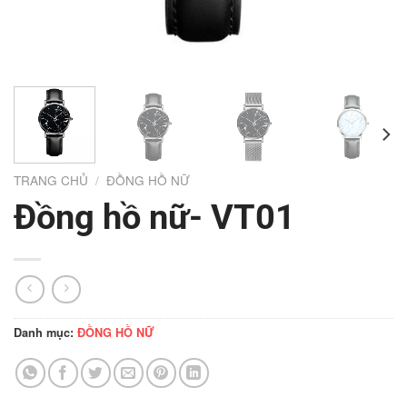
TRANG CHỦ
/
ĐỒNG HỒ NỮ
Đồng hồ nữ- VT01
Danh mục:
ĐỒNG HỒ NỮ