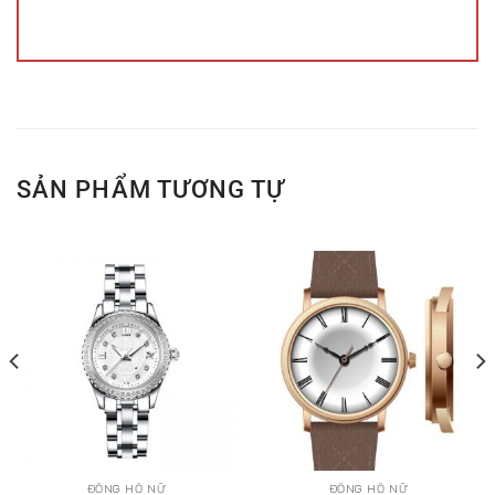
SẢN PHẨM TƯƠNG TỰ
ĐỒNG HỒ NỮ
ĐỒNG HỒ NỮ