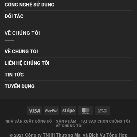
CÔNG NGHỆ SỬ DỤNG
ĐỐI TÁC
VỀ CHÚNG TÔI
VỀ CHÚNG TÔI
LIÊN HỆ CHÚNG TÔI
TIN TỨC
TUYỂN DỤNG
NHÀ SẢN XUẤT ĐỒNG HỒ
SẢN PHẨM
TẠI SAO CHỌN CHÚNG TÔI
VỀ CHÚNG TÔI
© 2021 Công ty TNHH Thương Mại và Dịch Vụ Tổng Hợp