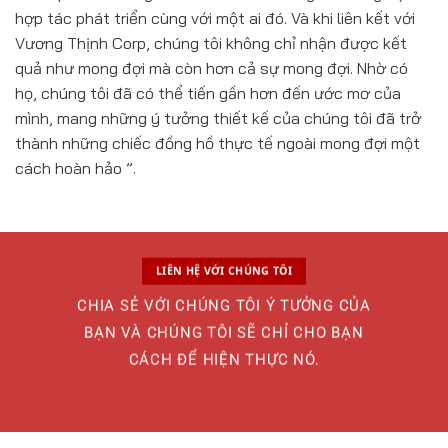
hợp tác phát triển cùng với một ai đó. Và khi liên kết với
Vương Thịnh Corp, chúng tôi không chỉ nhận được kết
quả như mong đợi mà còn hơn cả sự mong đợi. Nhờ có
họ, chúng tôi đã có thể tiến gần hơn đến ước mơ của
mình, mang những ý tưởng thiết kế của chúng tôi đã trở
thành những chiếc đồng hồ thực tế ngoài mong đợi một
cách hoàn hảo ”.
LIÊN HỆ VỚI CHÚNG TÔI
CHIA SẺ VỚI CHÚNG TÔI Ý TƯỞNG CỦA
BẠN VÀ CHÚNG TÔI SẼ CHỈ CHO BẠN
CÁCH ĐỂ HIỆN THỰC NÓ.