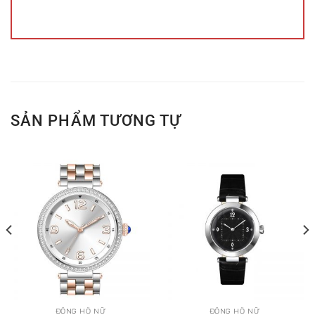
SẢN PHẨM TƯƠNG TỰ
ĐỒNG HỒ NỮ
ĐỒNG HỒ NỮ