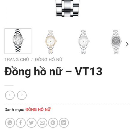
TRANG CHỦ
/
ĐỒNG HỒ NỮ
Đồng hồ nữ – VT13
Danh mục:
ĐỒNG HỒ NỮ