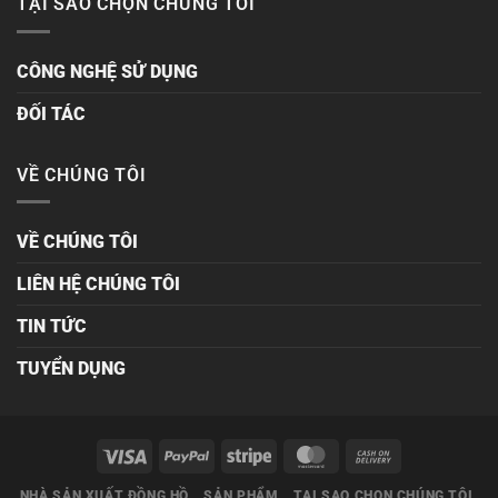
TẠI SAO CHỌN CHÚNG TÔI
CÔNG NGHỆ SỬ DỤNG
ĐỐI TÁC
VỀ CHÚNG TÔI
VỀ CHÚNG TÔI
LIÊN HỆ CHÚNG TÔI
TIN TỨC
TUYỂN DỤNG
NHÀ SẢN XUẤT ĐỒNG HỒ
SẢN PHẨM
TẠI SAO CHỌN CHÚNG TÔI