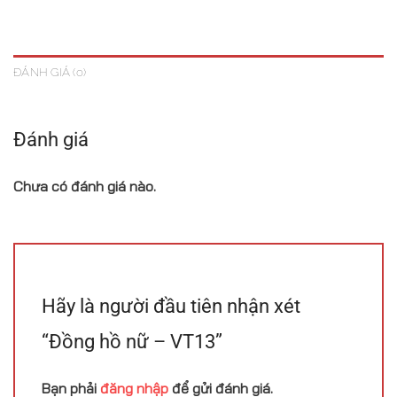
ĐÁNH GIÁ (0)
Đánh giá
Chưa có đánh giá nào.
Hãy là người đầu tiên nhận xét
“Đồng hồ nữ – VT13”
Bạn phải
đăng nhập
để gửi đánh giá.