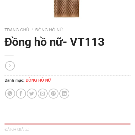
TRANG CHỦ
/
ĐỒNG HỒ NỮ
Đồng hồ nữ- VT113
Danh mục:
ĐỒNG HỒ NỮ
ĐÁNH GIÁ (0)