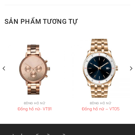
SẢN PHẨM TƯƠNG TỰ
ĐỒNG HỒ NỮ
ĐỒNG HỒ NỮ
Đồng hồ nữ- VT91
Đồng hồ nữ – VT05