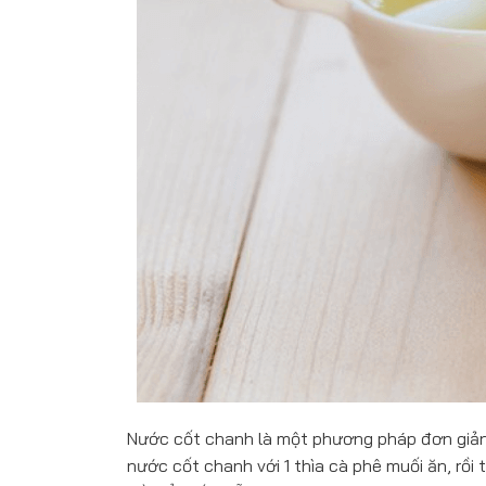
Nước cốt chanh là một phương pháp đơn giản 
nước cốt chanh với 1 thìa cà phê muối ăn, rồi