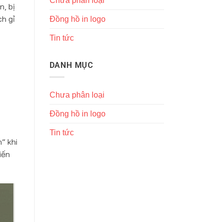
Chưa phân loại
n, bị
h gỉ
Đồng hồ in logo
Tin tức
DANH MỤC
Chưa phân loại
Đồng hồ in logo
Tin tức
” khi
iến