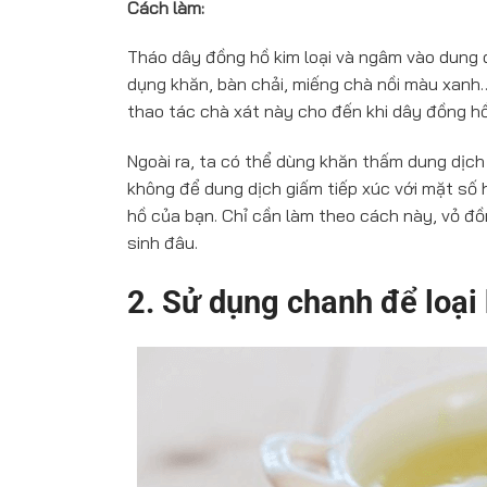
Cách làm:
Tháo dây đồng hồ kim loại và ngâm vào dung d
dụng khăn, bàn chải, miếng chà nồi màu xanh… đ
thao tác chà xát này cho đến khi dây đồng hồ
Ngoài ra, ta có thể dùng khăn thấm dung dịch
không để dung dịch giấm tiếp xúc với mặt số
hồ của bạn. Chỉ cần làm theo cách này, vỏ đ
sinh đâu.
2. Sử dụng chanh để loại 