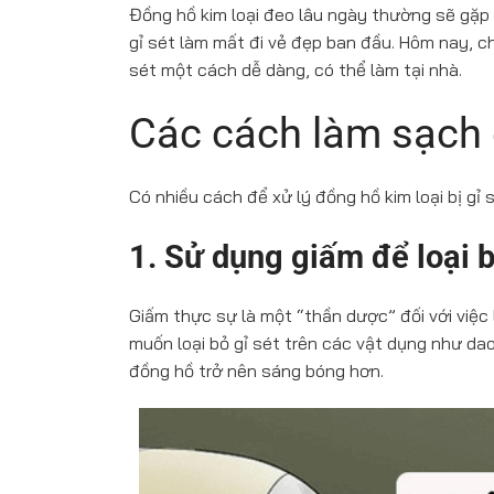
Đồng hồ kim loại đeo lâu ngày thường sẽ gặp t
gỉ sét làm mất đi vẻ đẹp ban đầu. Hôm nay, 
sét một cách dễ dàng, có thể làm tại nhà.
Các cách làm sạch g
Có nhiều cách để xử lý đồng hồ kim loại bị gỉ 
1. Sử dụng giấm để loại b
Giấm thực sự là một “thần dược” đối với việc 
muốn loại bỏ gỉ sét trên các vật dụng như dao
đồng hồ trở nên sáng bóng hơn.