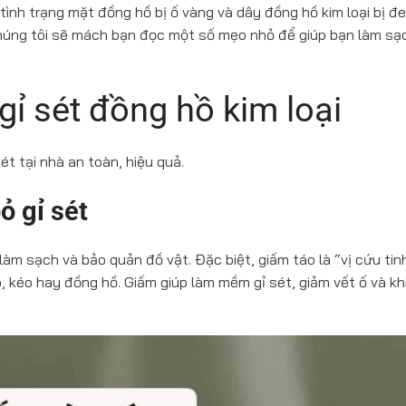
ình trạng mặt đồng hồ bị ố vàng và dây đồng hồ kim loại bị đe
chúng tôi sẽ mách bạn đọc một số mẹo nhỏ để giúp bạn làm sạc
ỉ sét đồng hồ kim loại
sét tại nhà an toàn, hiệu quả.
ỏ gỉ sét
làm sạch và bảo quản đồ vật. Đặc biệt, giấm táo là “vị cứu tinh
, kéo hay đồng hồ. Giấm giúp làm mềm gỉ sét, giảm vết ố và kh