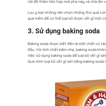
nồi để thấm hỗn hợp mới pha này và chà lên vết
Lưu ý bạn không nên chọn những thứ quá cứn
quá mềm để có thể loại bỏ được vết gỉ một cá
3. Sử dụng baking soda
Baking soda được biết đến là một chất có tác 
đầu. Với tính chất kiềm nhẹ, baking soda khôn
Việc sử dụng baking soda để loại bỏ vết gỉ sé
Quá trình loại bỏ vết gỉ sét bằng baking soda 