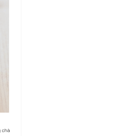
g chà