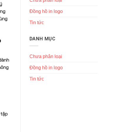
Chưa phân loại
ý
ưng
Đồng hồ in logo
cùng
Tin tức
DANH MỤC
?
Chưa phân loại
 dành
hông
Đồng hồ in logo
Tin tức
 tập