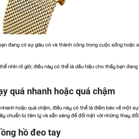
bạn đang có sự giàu có và thành công trong cuộc sống hoặc 
 nhìn rõ giờ, điều này có thể là dấu hiệu cho thấy bạn đang 
ạy quá nhanh hoặc quá chậm
nhanh hoặc quá chậm, điều này có thể là điềm báo về một sự
Hãy chuẩn bị tâm lý và sẵn sàng để đối mặt với những thay đổi
đồng hồ đeo tay