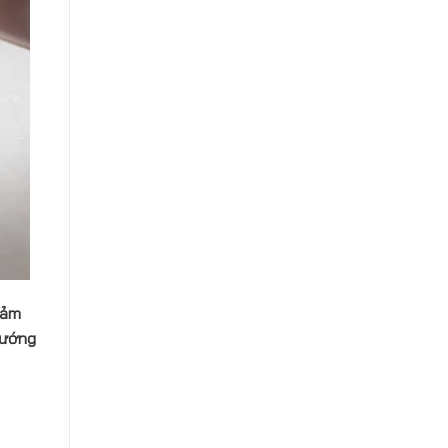
cảm
hướng