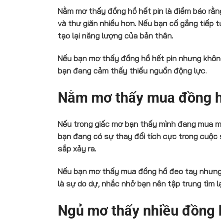
Nằm mơ thấy đồng hồ hết pin là điềm báo rằn
và thư giãn nhiều hơn. Nếu bạn cố gắng tiếp t
tạo lại năng lượng của bản thân.
Nếu bạn mơ thấy đồng hồ hết pin nhưng không 
bạn đang cảm thấy thiếu nguồn động lực.
Nằm mơ thấy mua đồng hồ
Nếu trong giấc mơ bạn thấy mình đang mua mộ
bạn đang có sự thay đổi tích cực trong cuộc 
sắp xảy ra.
Nếu bạn mơ thấy mua đồng hồ đeo tay nhưng 
là sự do dự, nhắc nhở bạn nên tập trung tìm lạ
Ngủ mơ thấy nhiều đồng h