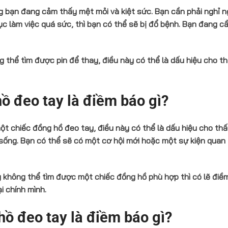
g bạn đang cảm thấy mệt mỏi và kiệt sức. Bạn cần phải nghỉ n
ục làm việc quá sức, thì bạn có thể sẽ bị đổ bệnh. Bạn đang cầ
thể tìm được pin để thay, điều này có thể là dấu hiệu cho t
 đeo tay là điềm báo gì?
t chiếc đồng hồ đeo tay, điều này có thể là dấu hiệu cho th
sống. Bạn có thể sẽ có một cơ hội mới hoặc một sự kiện quan
không thể tìm được một chiếc đồng hồ phù hợp thì có lẽ điề
i chính mình.
ồ đeo tay là điềm báo gì?