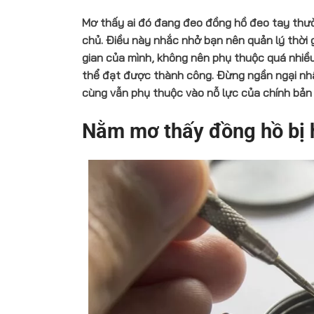
Mơ thấy ai đó đang đeo đồng hồ đeo tay thườn
chủ. Điều này nhắc nhở bạn nên quản lý thời g
gian của mình, không nên phụ thuộc quá nhiều 
thể đạt được thành công. Đừng ngần ngại nhậ
cùng vẫn phụ thuộc vào nỗ lực của chính bản
Nằm mơ thấy đồng hồ bị 