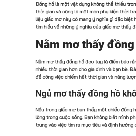
Đồng hồ là một vật dụng không thể thiếu tro
thời gian và cũng là một món phụ kiện thời tra
liệu giấc mơ này có mang ý nghĩa gì đặc biệt
tìm hiểu về những ý nghĩa của giấc mơ thấy đồ
Nằm mơ thấy đồng h
Nằm mơ thấy đồng hồ đeo tay là điềm báo rằn
nhiều thời gian hơn cho gia đình và bạn bè. 
để công việc chiếm hết thời gian và năng lượ
Ngủ mơ thấy đồng hồ khô
Nếu trong giấc mơ bạn thấy một chiếc đồng h
lõng trong cuộc sống. Bạn không biết mình phả
trung vào việc tìm ra mục tiêu và định hướng 