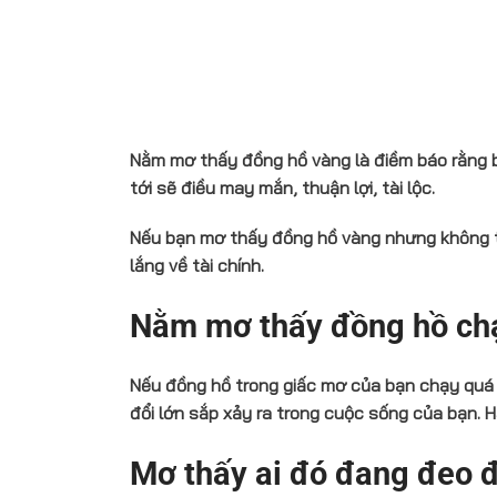
Nằm mơ thấy đồng hồ vàng là điềm báo rằng 
tới sẽ điều may mắn, thuận lợi, tài lộc.
Nếu bạn mơ thấy đồng hồ vàng nhưng không thể
lắng về tài chính.
Nằm mơ thấy đồng hồ ch
Nếu đồng hồ trong giấc mơ của bạn chạy quá 
đổi lớn sắp xảy ra trong cuộc sống của bạn. 
Mơ thấy ai đó đang đeo 