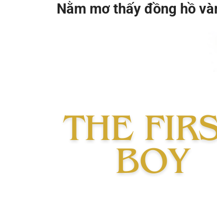
Nằm mơ thấy đồng hồ vàn