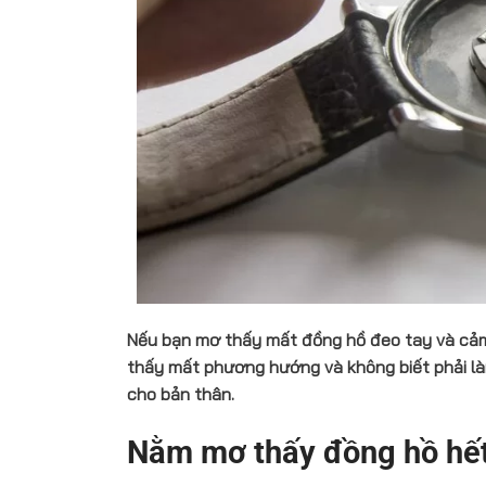
Nếu bạn mơ thấy mất đồng hồ đeo tay và cảm 
thấy mất phương hướng và không biết phải làm 
cho bản thân.
Nằm mơ thấy đồng hồ hết 