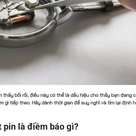
thấy bối rối, điều này có thể là dấu hiệu cho thấy bạn đang 
gì tiếp theo. Hãy dành thời gian để suy nghĩ và tìm lại định 
pin là điềm báo gì?