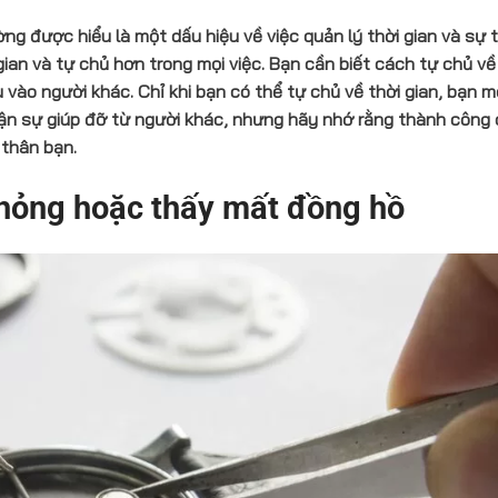
g được hiểu là một dấu hiệu về việc quản lý thời gian và sự 
ian và tự chủ hơn trong mọi việc. Bạn cần biết cách tự chủ về
vào người khác. Chỉ khi bạn có thể tự chủ về thời gian, bạn m
n sự giúp đỡ từ người khác, nhưng hãy nhớ rằng thành công 
 thân bạn.
hỏng hoặc thấy mất đồng hồ