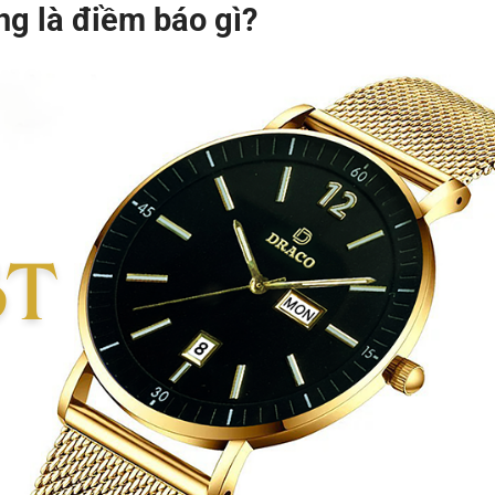
g là điềm báo gì?