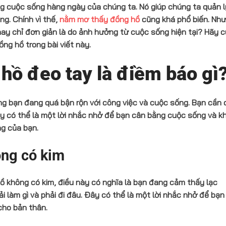
ng cuộc sống hàng ngày của chúng ta. Nó giúp chúng ta quản l
ng. Chính vì thế,
nằm mơ thấy đồng hồ
cũng khá phổ biến. Nh
 hay chỉ đơn giản là do ảnh hưởng từ cuộc sống hiện tại? Hãy 
ng hồ trong bài viết này.
ồ đeo tay là điềm báo gì
g bạn đang quá bận rộn với công việc và cuộc sống. Bạn cần
Đây có thể là một lời nhắc nhở để bạn cân bằng cuộc sống và k
ng của bạn.
ng có kim
ồ không có kim, điều này có nghĩa là bạn đang cảm thấy lạc
i làm gì và phải đi đâu. Đây có thể là một lời nhắc nhở để bạn
cho bản thân.