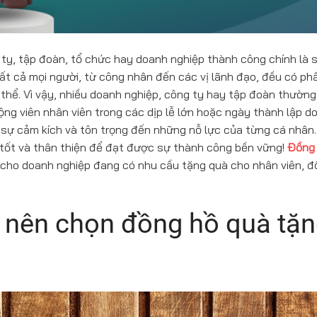
 ty, tập đoàn, tổ chức hay doanh nghiệp thành công chính là 
ất cả mọi người, từ công nhân đến các vị lãnh đạo, đều có ph
thể. Vì vậy, nhiều doanh nghiệp, công ty hay tập đoàn thường
ng viên nhân viên trong các dịp lễ lớn hoặc ngày thành lập d
 sự cảm kích và tôn trọng đến những nỗ lực của từng cá nhân
tốt và thân thiện để đạt được sự thành công bền vững!
Đồng
cho doanh nghiệp đang có nhu cầu tặng quà cho nhân viên, đố
 nên chọn đồng hồ quà tặ