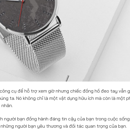
u công cụ để hỗ trợ xem giờ nhưng chiếc đồng hồ đeo tay vẫn g
húng ta. Nó không chỉ là một vật dụng hữu ích mà còn là một 
á nhân.
ành người bạn đồng hành đáng tin cậy của bạn trong cuộc sống
 những người bạn yêu thương và đối tác quan trọng của bạn.