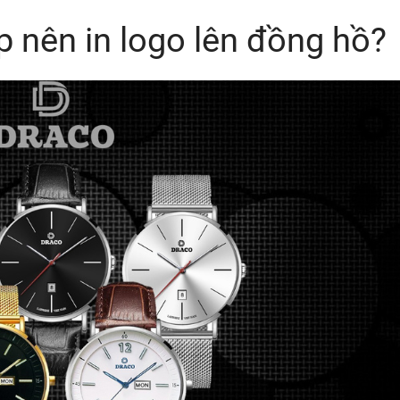
 nên in logo lên đồng hồ?