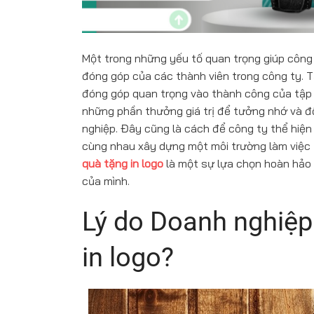
Một trong những yếu tố quan trọng giúp công
đóng góp của các thành viên trong công ty. T
đóng góp quan trọng vào thành công của tập 
những phần thưởng giá trị để tưởng nhớ và độ
nghiệp. Đây cũng là cách để công ty thể hiện
cùng nhau xây dựng một môi trường làm việc 
quà tặng in logo
là một sự lựa chọn hoàn hảo 
của mình.
Lý do Doanh nghiệp
in logo?