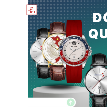
21
Th11