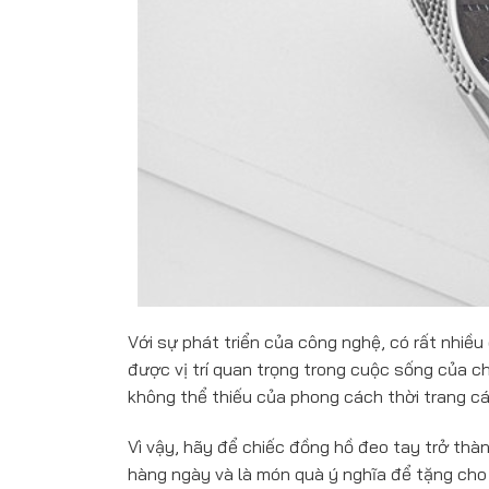
Với sự phát triển của công nghệ, có rất nhiề
được vị trí quan trọng trong cuộc sống của c
không thể thiếu của phong cách thời trang c
Vì vậy, hãy để chiếc đồng hồ đeo tay trở th
hàng ngày và là món quà ý nghĩa để tặng cho