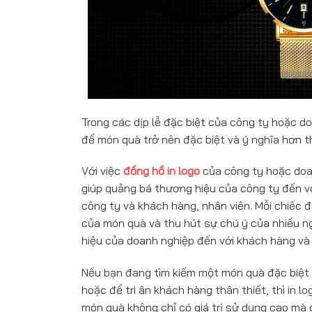
Trong các dịp lễ đặc biệt của công ty hoặc do
để món quà trở nên đặc biệt và ý nghĩa hơn th
Với việc
đồng hồ in logo
của công ty hoặc doa
giúp quảng bá thương hiệu của công ty đến vớ
công ty và khách hàng, nhân viên. Mỗi chiếc đ
của món quà và thu hút sự chú ý của nhiều n
hiệu của doanh nghiệp đến với khách hàng và 
Nếu bạn đang tìm kiếm một món quà đặc biệt 
hoặc để tri ân khách hàng thân thiết, thì in l
món quà không chỉ có giá trị sử dụng cao mà