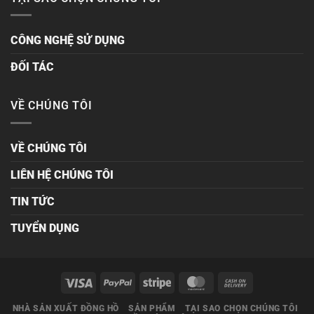
CÔNG NGHỆ SỬ DỤNG
ĐỐI TÁC
VỀ CHÚNG TÔI
VỀ CHÚNG TÔI
LIÊN HỆ CHÚNG TÔI
TIN TỨC
TUYỂN DỤNG
NHÀ SẢN XUẤT ĐỒNG HỒ
SẢN PHẨM
TẠI SAO CHỌN CHÚNG TÔI