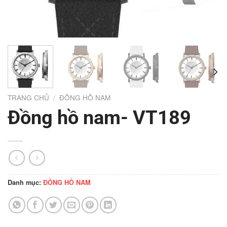
TRANG CHỦ
/
ĐỒNG HỒ NAM
Đồng hồ nam- VT189
Danh mục:
ĐỒNG HỒ NAM