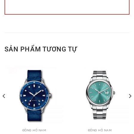
SẢN PHẨM TƯƠNG TỰ
ĐỒNG HỒ NAM
ĐỒNG HỒ NAM