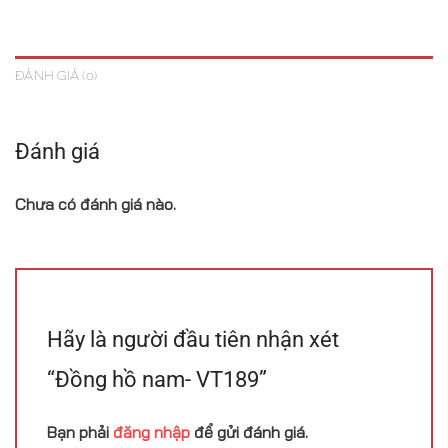
ĐÁNH GIÁ (0)
Đánh giá
Chưa có đánh giá nào.
Hãy là người đầu tiên nhận xét
“Đồng hồ nam- VT189”
Bạn phải
đăng nhập
để gửi đánh giá.