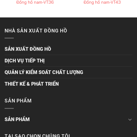
Đồng hồ nam-VT36
Đồng hồ nam-VT43
NHÀ SẢN XUẤT ĐỒNG HỒ
SẢN XUẤT ĐỒNG HỒ
DỊCH VỤ TIẾP THỊ
QUẢN LÝ KIỂM SOÁT CHẤT LƯỢNG
THIẾT KẾ & PHÁT TRIỂN
SẢN PHẨM
SẢN PHẨM
TẠI SAO CHỌN CHÚNG TÔI