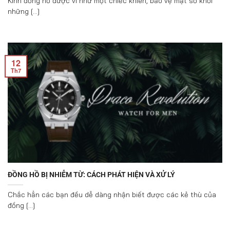
Kính đồng hồ được ví như một chiếc khiên, bảo vệ mặt số khỏi
những [...]
12
Th7
ĐỒNG HỒ BỊ NHIỄM TỪ: CÁCH PHÁT HIỆN VÀ XỬ LÝ
Chắc hẳn các bạn đều dễ dàng nhận biết được các kẻ thù của
đồng [...]