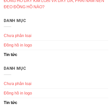
ĐỒNG HỒ DÂY KIM LOẠI VÀ DÂY DA, PHÁI NAM NÊN
ĐEO ĐỒNG HỒ NÀO?
DANH MỤC
Chưa phân loại
Đồng hồ in logo
Tin tức
DANH MỤC
Chưa phân loại
Đồng hồ in logo
Tin tức