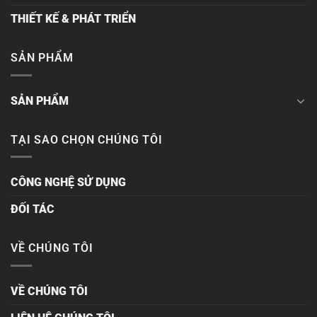
THIẾT KẾ & PHÁT TRIỂN
SẢN PHẨM
SẢN PHẨM
TẠI SAO CHỌN CHÚNG TÔI
CÔNG NGHỆ SỬ DỤNG
ĐỐI TÁC
VỀ CHÚNG TÔI
VỀ CHÚNG TÔI