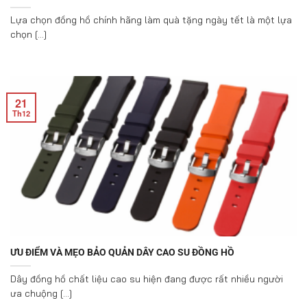
Lựa chọn đồng hồ chính hãng làm quà tặng ngày tết là một lựa
chọn [...]
21
Th12
ƯU ĐIỂM VÀ MẸO BẢO QUẢN DÂY CAO SU ĐỒNG HỒ
Dây đồng hồ chất liệu cao su hiện đang được rất nhiều người
ưa chuộng [...]