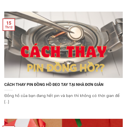
15
Th12
CÁCH THAY PIN ĐỒNG HỒ ĐEO TAY TẠI NHÀ ĐƠN GIẢN
Đồng hồ của bạn đang hết pin và bạn thì không có thời gian để
[...]