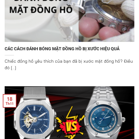
CÁC CÁCH ĐÁNH BÓNG MẶT ĐỒNG HỒ BỊ XƯỚC HIỆU QUẢ
Chiếc đồng hồ yêu thích của bạn đã bị xước mặt đồng hồ? Điều
đó [...]
18
Th11