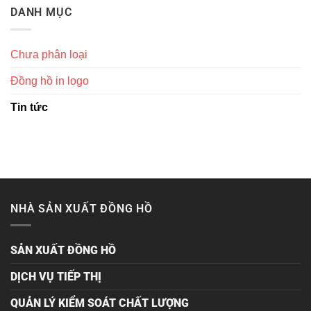
DANH MỤC
Chưa phân loại
Đồng hồ in logo
Tin tức
NHÀ SẢN XUẤT ĐỒNG HỒ
SẢN XUẤT ĐỒNG HỒ
DỊCH VỤ TIẾP THỊ
QUẢN LÝ KIỂM SOÁT CHẤT LƯỢNG