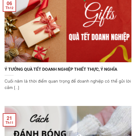
06
Th12
Ý TƯỞNG QUÀ TẾT DOANH NGHIỆP THIẾT THỰC, Ý NGHĨA
Cuối năm là thời điểm quan trọng để doanh nghiệp có thể gửi lời
cảm [...]
21
Th11