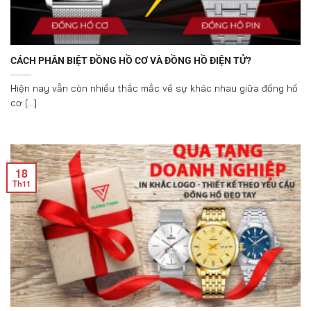
CÁCH PHÂN BIỆT ĐỒNG HỒ CƠ VÀ ĐỒNG HỒ ĐIỆN TỬ?
Hiện nay vẫn còn nhiều thắc mắc về sự khác nhau giữa đồng hồ
cơ [...]
18
Th11