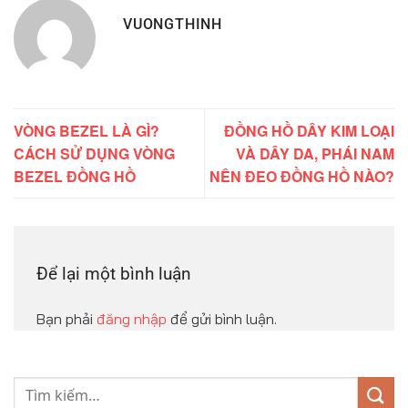
VUONGTHINH
VÒNG BEZEL LÀ GÌ?
ĐỒNG HỒ DÂY KIM LOẠI
CÁCH SỬ DỤNG VÒNG
VÀ DÂY DA, PHÁI NAM
BEZEL ĐỒNG HỒ
NÊN ĐEO ĐỒNG HỒ NÀO?
Để lại một bình luận
Bạn phải
đăng nhập
để gửi bình luận.