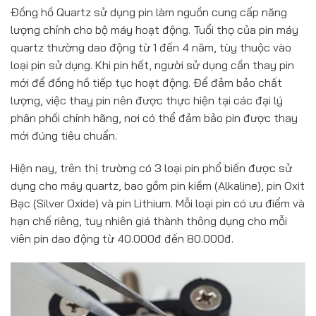
Đồng hồ Quartz sử dụng pin làm nguồn cung cấp năng
lượng chính cho bộ máy hoạt động. Tuổi thọ của pin máy
quartz thường dao động từ 1 đến 4 năm, tùy thuộc vào
loại pin sử dụng. Khi pin hết, người sử dụng cần thay pin
mới để đồng hồ tiếp tục hoạt động. Để đảm bảo chất
lượng, việc thay pin nên được thực hiện tại các đại lý
phân phối chính hãng, nơi có thể đảm bảo pin được thay
mới đúng tiêu chuẩn.
Hiện nay, trên thị trường có 3 loại pin phổ biến được sử
dụng cho máy quartz, bao gồm pin kiềm (Alkaline), pin Oxit
Bạc (Silver Oxide) và pin Lithium. Mỗi loại pin có ưu điểm và
hạn chế riêng, tuy nhiên giá thành thông dụng cho mỗi
viên pin dao động từ 40.000đ đến 80.000đ.