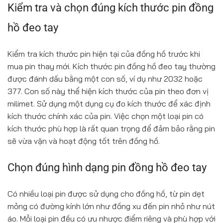
Kiểm tra và chọn đúng kích thước pin đồng
hồ đeo tay
Kiểm tra kích thước pin hiện tại của đồng hồ trước khi
mua pin thay mới.
Kích thước pin đồng hồ đeo tay thường
được đánh dấu bằng một con số, ví dụ như 2032 hoặc
377. Con số này thể hiện kích thước của pin theo đơn vị
milimet.
Sử dụng một dụng cụ đo kích thước để xác định
kích thước chính xác của pin. Việc chọn một loại pin có
kích thước phù hợp là rất quan trọng để đảm bảo rằng pin
sẽ vừa vặn và hoạt động tốt trên đồng hồ.
Chọn đúng hình dạng pin đồng hồ đeo tay
Có nhiều loại pin được sử dụng cho đồng hồ, từ pin dẹt
mỏng có đường kính lớn như đồng xu đến pin nhỏ như nút
áo. Mỗi loại pin đều có ưu nhược điểm riêng và phù hợp với