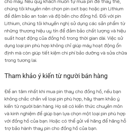
cho máy. Nếu quý khách muốn tự mua pin để thay thế,
chúng tôi khuyên nên chọn pin oxit bạc hoặc pin Lithium
để đảm bảo an toàn và độ bền cho đồng hồ. Đối với pin
Lithium, chúng tôi khuyến nghị sử dụng các sản phẩm từ
những thương hiệu uy tín để đảm bảo chất lượng và hiệu
suất hoạt động của đồng hồ trong thời gian dài. Việc sử
dụng loại pin phù hợp không chỉ giúp máy hoạt động ổn
định mà còn giúp tiết kiệm chi phí bảo dưỡng và sửa chữa
trong tương lai.
Tham khảo ý kiến từ người bán hàng
Để an tâm nhất khi mua pin thay cho đồng hồ, nếu bạn
không chắc chắn về loại pin phù hợp, hãy tham khảo ý
kiến từ người bán hàng. Họ sẽ có kiến thức chuyên môn
và kinh nghiệm để giúp bạn lựa chọn một loại pin phù hợp
với đồng hồ của bạn. Hoặc có thể gửi về hãng để hãng hỗ
trợ bảo hành thay pin cho đồng hồ của bạn.