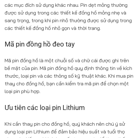
các mục đích sử dụng khác nhau. Pin dẹt mỏng thường
được sử dụng trong các thiết kế đồng hồ mỏng nhẹ và
sang trọng, trong khi pin nhỏ thường được sử dụng trong
các thiết kế đồng hồ nhỏ gọn và thời trang.
Mã pin đồng hồ đeo tay
Mã pin đồng hồ là một chuỗi số và chữ cái được ghi trên
bề mặt của pin. Mã pin đồng hồ quy định thông tin về kích
thước, loại pin và các thông số kỹ thuật khác. Khi mua pin
thay cho đồng hồ, bạn cần kiểm tra mã pin để chọn một
loại pin phù hợp.
Ưu tiên các loại pin Lithium
Khi cần thay pin cho đồng hồ, quý khách nên chú ý sử
dụng loại pin Lithium để đảm bảo hiệu suất và tuổi thọ