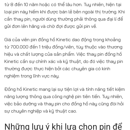
từ 8 đến 10 năm hoặc có thể lâu hơn. Tuy nhiên, hiện tại
loại pin này hiếm khi được bán lẻ bên ngoài thị trường. Khi
cần thay pin, người dùng thường phải thông qua đại lí để
gửi đơn lên hãng và chờ đợi được gửi pin về.
Giá của viên pin đồng hồ Kinetic dao động trong khoảng
từ 700.000 đến 1 triệu đồng/viên, tùy thuộc vào thương
hiệu và chất lượng của sản phẩm. Việc thay pin đồng hồ
Kinetic cần sự chính xác và kỹ thuật, do đó việc thay pin
thường được thực hiện bởi các chuyên gia có kinh
nghiệm trong lĩnh vực này.
Đồng hồ Kinetic mang lại sự tiện lợi và tính năng tiết kiệm
năng lượng thông qua công nghệ pin tiên tiến. Tuy nhiên,
việc bảo dưỡng và thay pin cho đồng hồ này cũng đòi hỏi
sự chuyên nghiệp và kỹ thuật cao.
Những lưu ý khi lựa chọn pin để