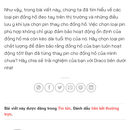
Như vậy, trong bài viết này, chúng ta đã tìm hiểu về các
loại pin đồng hồ đeo tay trên thị trường và những điều
lưu ý khi lựa chọn pin thay cho đồng hồ. Việc chọn loại pin
phù hợp không chỉ giúp đảm bảo hoạt động ổn định của
đồng hồ mà còn kéo dài tuổi thọ của nó. Hãy chọn loại pin
chất lượng để đảm bảo rằng đồng hồ của bạn luôn hoạt
động tốt! Bạn đã từng thay pin cho đồng hồ của mình
chưa? Hãy chia sẻ trải nghiệm của bạn với Draco bên dưới
nhé!
Bài viết này được đăng trong
Tin tức
. Đánh dấu
liên kết thường
trực
.