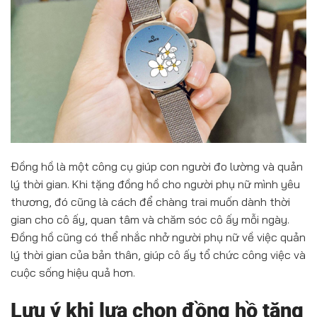
Đồng hồ là một công cụ giúp con người đo lường và quản
lý thời gian. Khi tặng đồng hồ cho người phụ nữ mình yêu
thương, đó cũng là cách để chàng trai muốn dành thời
gian cho cô ấy, quan tâm và chăm sóc cô ấy mỗi ngày.
Đồng hồ cũng có thể nhắc nhở người phụ nữ về việc quản
lý thời gian của bản thân, giúp cô ấy tổ chức công việc và
cuộc sống hiệu quả hơn.
Lưu ý khi lựa chọn đồng hồ tặng