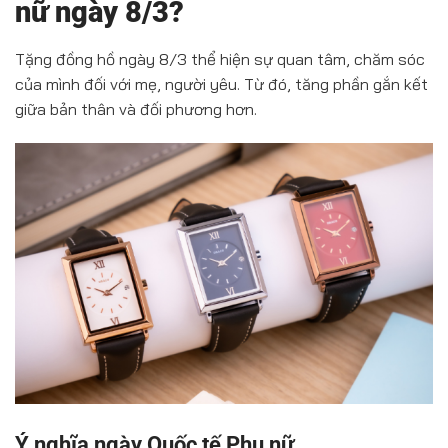
nữ ngày 8/3?
Tặng đồng hồ ngày 8/3 thể hiện sự quan tâm, chăm sóc
của mình đối với mẹ, người yêu. Từ đó, tăng phần gắn kết
giữa bản thân và đối phương hơn.
Ý nghĩa ngày Quốc tế Phụ nữ