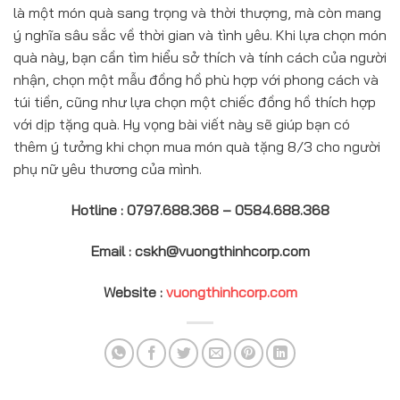
là một món quà sang trọng và thời thượng, mà còn mang
ý nghĩa sâu sắc về thời gian và tình yêu. Khi lựa chọn món
quà này, bạn cần tìm hiểu sở thích và tính cách của người
nhận, chọn một mẫu đồng hồ phù hợp với phong cách và
túi tiền, cũng như lựa chọn một chiếc đồng hồ thích hợp
với dịp tặng quà. Hy vọng bài viết này sẽ giúp bạn có
thêm ý tưởng khi chọn mua món quà tặng 8/3 cho người
phụ nữ yêu thương của mình.
Hotline : 0797.688.368 – 0584.688.368
Email : cskh@vuongthinhcorp.com
Website :
vuongthinhcorp.com