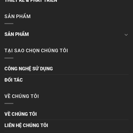
THIẾT KẾ & PHÁT TRIỂN
SẢN PHẨM
SẢN PHẨM
TẠI SAO CHỌN CHÚNG TÔI
CÔNG NGHỆ SỬ DỤNG
ĐỐI TÁC
VỀ CHÚNG TÔI
VỀ CHÚNG TÔI
LIÊN HỆ CHÚNG TÔI