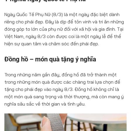
Ngày Quốc Tế Phụ Nữ (8/3) là một ngày đặc biệt dành
riêng cho phái đẹp. Đây là dịp để tôn vinh và tri ân những
đóng góp to lớn của phụ nữ đối với xã hội và gia đình. Tại
Việt Nam, ngày 8/3 còn được coi là một ngày lễ để thể
hiện sự quan tâm và chăm sóc đến phái đẹp.
Đồng hồ – món quà tặng ý nghĩa
Trong những năm gần đây, đồng hồ đã trở thành một
trong những món quà được các chàng trai lựa chọn để
tặng cho phái đẹp vào ngày 8/3. Đồng hồ không chỉ là
một món quà sang trọng và thời thượng, mà còn mang ý
nghĩa sâu sắc về thời gian và tình yêu.