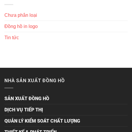
Chưa phân loại
Đồng hồ in logo
Tin tức
NHÀ SẢN XUẤT ĐỒNG HỒ
SẢN XUẤT ĐỒNG HỒ
DỊCH VỤ TIẾP THỊ
QUẢN LÝ KIỂM SOÁT CHẤT LƯỢNG