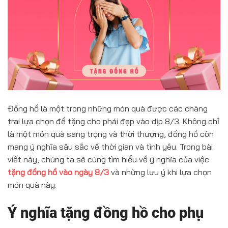
Đồng hồ là một trong những món quà được các chàng
trai lựa chọn để tặng cho phái đẹp vào dịp 8/3. Không chỉ
là một món quà sang trọng và thời thượng, đồng hồ còn
mang ý nghĩa sâu sắc về thời gian và tình yêu. Trong bài
viết này, chúng ta sẽ cùng tìm hiểu về ý nghĩa của việc
tặng đồng hồ vào ngày 8/3
và những lưu ý khi lựa chọn
món quà này.
Ý nghĩa tặng đồng hồ cho phụ