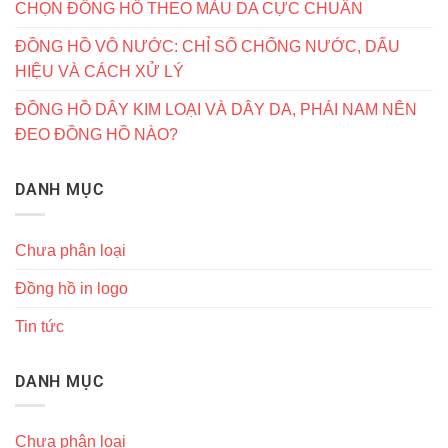
CHỌN ĐỒNG HỒ THEO MÀU DA CỰC CHUẨN
ĐỒNG HỒ VÔ NƯỚC: CHỈ SỐ CHỐNG NƯỚC, DẤU
HIỆU VÀ CÁCH XỬ LÝ
ĐỒNG HỒ DÂY KIM LOẠI VÀ DÂY DA, PHÁI NAM NÊN
ĐEO ĐỒNG HỒ NÀO?
DANH MỤC
Chưa phân loại
Đồng hồ in logo
Tin tức
DANH MỤC
Chưa phân loại