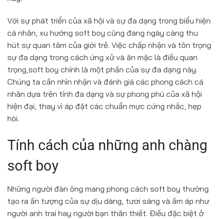
Với sự phát triển của xã hội và sự đa dạng trong biểu hiện
cá nhân, xu hướng soft boy cũng đang ngày càng thu
hút sự quan tâm của giới trẻ. Việc chấp nhận và tôn trọng
sự đa dạng trong cách ứng xử và ăn mặc là điều quan
trọng,soft boy chính là một phần của sự đa dạng này.
Chúng ta cần nhìn nhận và đánh giá các phong cách cá
nhân dựa trên tính đa dạng và sự phong phú của xã hội
hiện đại, thay vì áp đặt các chuẩn mực cứng nhắc, hẹp
hòi.
Tính cách của những anh chàng
soft boy
Những người đàn ông mang phong cách soft boy thường
tạo ra ấn tượng của sự dịu dàng, tươi sáng và ấm áp như
người anh trai hay người bạn thân thiết. Điều đặc biệt ở