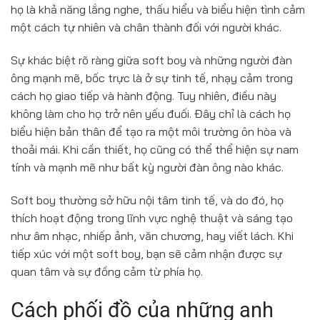
họ là khả năng lắng nghe, thấu hiểu và biểu hiện tình cảm
một cách tự nhiên và chân thành đối với người khác.
Sự khác biệt rõ ràng giữa soft boy và những người đàn
ông mạnh mẽ, bốc trực là ở sự tinh tế, nhạy cảm trong
cách họ giao tiếp và hành động. Tuy nhiên, điều này
không làm cho họ trở nên yếu đuối. Đây chỉ là cách họ
biểu hiện bản thân để tạo ra một môi trường ôn hòa và
thoải mái. Khi cần thiết, họ cũng có thể thể hiện sự nam
tính và mạnh mẽ như bất kỳ người đàn ông nào khác.
Soft boy thường sở hữu nội tâm tinh tế, và do đó, họ
thích hoạt động trong lĩnh vực nghệ thuật và sáng tạo
như âm nhạc, nhiếp ảnh, văn chương, hay viết lách. Khi
tiếp xúc với một soft boy, bạn sẽ cảm nhận được sự
quan tâm và sự đồng cảm từ phía họ.
Cách phối đồ của những anh