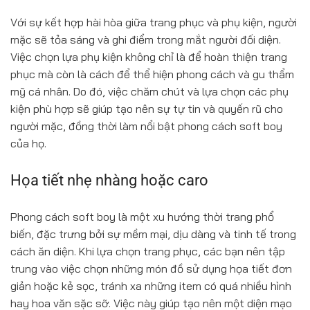
Với sự kết hợp hài hòa giữa trang phục và phụ kiện, người
mặc sẽ tỏa sáng và ghi điểm trong mắt người đối diện.
Việc chọn lựa phụ kiện không chỉ là để hoàn thiện trang
phục mà còn là cách để thể hiện phong cách và gu thẩm
mỹ cá nhân. Do đó, việc chăm chút và lựa chọn các phụ
kiện phù hợp sẽ giúp tạo nên sự tự tin và quyến rũ cho
người mặc, đồng thời làm nổi bật phong cách soft boy
của họ.
Họa tiết nhẹ nhàng hoặc caro
Phong cách soft boy là một xu hướng thời trang phổ
biến, đặc trưng bởi sự mềm mại, dịu dàng và tinh tế trong
cách ăn diện. Khi lựa chọn trang phục, các bạn nên tập
trung vào việc chọn những món đồ sử dụng họa tiết đơn
giản hoặc kẻ sọc, tránh xa những item có quá nhiều hình
hay hoa văn sặc sỡ. Việc này giúp tạo nên một diện mạo