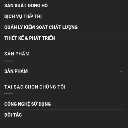
SẢN XUẤT ĐỒNG HỒ
DỊCH VỤ TIẾP THỊ
QUẢN LÝ KIỂM SOÁT CHẤT LƯỢNG
THIẾT KẾ & PHÁT TRIỂN
SẢN PHẨM
SẢN PHẨM
TẠI SAO CHỌN CHÚNG TÔI
CÔNG NGHỆ SỬ DỤNG
ĐỐI TÁC