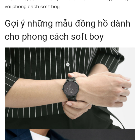
với phong cách soft boy.
Gợi ý những mẫu đồng hồ dành
cho phong cách soft boy