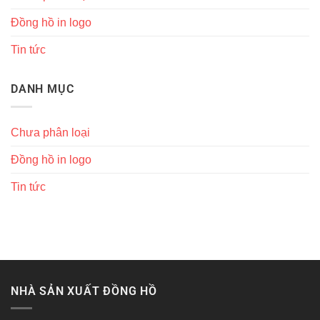
Đồng hồ in logo
Tin tức
DANH MỤC
Chưa phân loại
Đồng hồ in logo
Tin tức
NHÀ SẢN XUẤT ĐỒNG HỒ