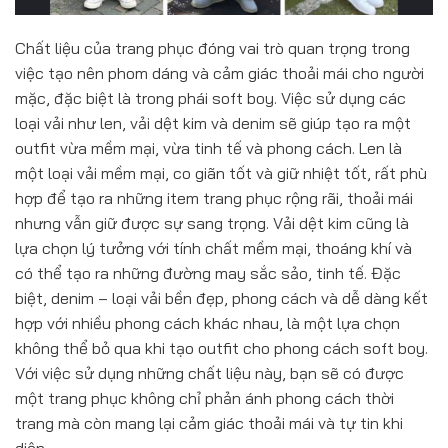
Chất liệu của trang phục đóng vai trò quan trọng trong
việc tạo nên phom dáng và cảm giác thoải mái cho người
mặc, đặc biệt là trong phái soft boy. Việc sử dụng các
loại vải như len, vải dệt kim và denim sẽ giúp tạo ra một
outfit vừa mềm mại, vừa tinh tế và phong cách. Len là
một loại vải mềm mại, co giãn tốt và giữ nhiệt tốt, rất phù
hợp để tạo ra những item trang phục rộng rãi, thoải mái
nhưng vẫn giữ được sự sang trọng. Vải dệt kim cũng là
lựa chọn lý tưởng với tính chất mềm mại, thoáng khí và
có thể tạo ra những đường may sắc sảo, tinh tế. Đặc
biệt, denim – loại vải bền đẹp, phong cách và dễ dàng kết
hợp với nhiều phong cách khác nhau, là một lựa chọn
không thể bỏ qua khi tạo outfit cho phong cách soft boy.
Với việc sử dụng những chất liệu này, bạn sẽ có được
một trang phục không chỉ phản ánh phong cách thời
trang mà còn mang lại cảm giác thoải mái và tự tin khi