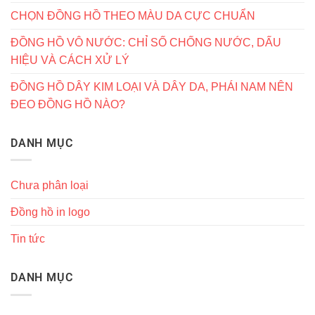
CHỌN ĐỒNG HỒ THEO MÀU DA CỰC CHUẨN
ĐỒNG HỒ VÔ NƯỚC: CHỈ SỐ CHỐNG NƯỚC, DẤU
HIỆU VÀ CÁCH XỬ LÝ
ĐỒNG HỒ DÂY KIM LOẠI VÀ DÂY DA, PHÁI NAM NÊN
ĐEO ĐỒNG HỒ NÀO?
DANH MỤC
Chưa phân loại
Đồng hồ in logo
Tin tức
DANH MỤC