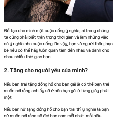
Để tạo cho mình một cuộc sống ý nghĩa, ai trong chúng
ta cũng phải biết trân trọng thời gian và làm những việc
có ý nghĩa cho cuộc sống. Do vậy, bạn và người thân, bạn
bè nếu có thể hãy luôn quan tâm đến nhau và dành cho
nhau nhiều thời gian hơn.
2. Tặng cho người yêu của mình?
Nếu bạn trai tặng đồng hồ cho bạn gái là có thể bạn trai
muốn nói rằng anh ấy sẽ ở bên bạn gái ở từng giây phút
một.
Nếu bạn nữ tặng đồng hồ cho bạn trai thì ý nghĩa là bạn
nữ muốn nói rằng sẽ đợi bạn nam mỗi phút, mỗi giây.