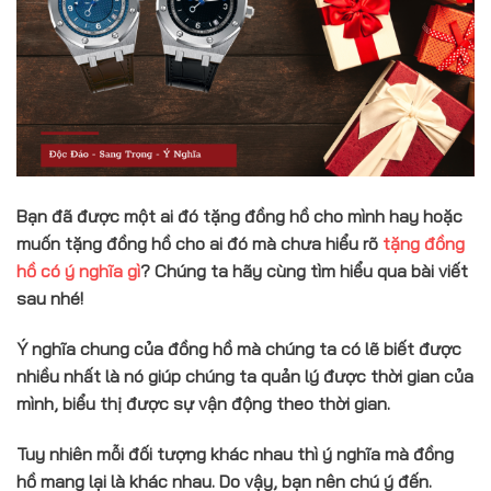
Bạn đã được một ai đó tặng đồng hồ cho mình hay hoặc
muốn tặng đồng hồ cho ai đó mà chưa hiểu rõ
tặng đồng
hồ có ý nghĩa gì
?
Chúng ta hãy cùng tìm hiểu qua bài viết
sau nhé!
Ý nghĩa chung của đồng hồ mà chúng ta có lẽ biết được
nhiều nhất là nó giúp chúng ta quản lý được thời gian của
mình, biểu thị được sự vận động theo thời gian.
Tuy nhiên mỗi đối tượng khác nhau thì ý nghĩa mà đồng
hồ mang lại là khác nhau. Do vậy, bạn nên chú ý đến.