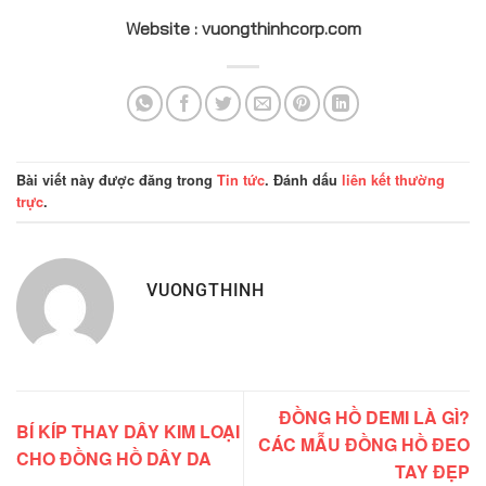
Website : vuongthinhcorp.com
Bài viết này được đăng trong
Tin tức
. Đánh dấu
liên kết thường
trực
.
VUONGTHINH
ĐỒNG HỒ DEMI LÀ GÌ?
BÍ KÍP THAY DÂY KIM LOẠI
CÁC MẪU ĐỒNG HỒ ĐEO
CHO ĐỒNG HỒ DÂY DA
TAY ĐẸP