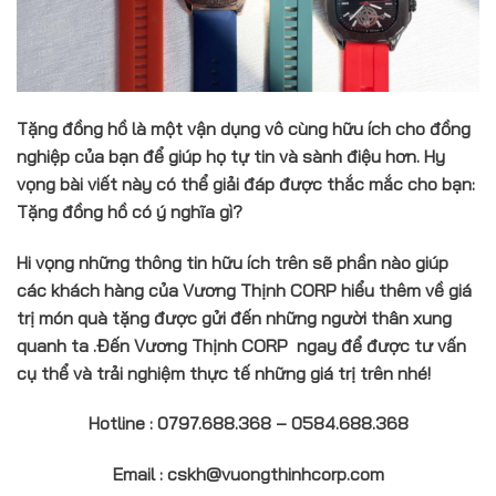
Tặng đồng hồ là một vận dụng vô cùng hữu ích cho đồng
nghiệp của bạn để giúp họ tự tin và sành điệu hơn. Hy
vọng bài viết này có thể giải đáp được thắc mắc cho bạn:
Tặng đồng hồ có ý nghĩa gì?
Hi vọng những thông tin hữu ích trên sẽ phần nào giúp
các khách hàng của Vương Thịnh CORP hiểu thêm về giá
trị món quà tặng được gửi đến những người thân xung
quanh ta .Đến Vương Thịnh CORP ngay để được tư vấn
cụ thể và trải nghiệm thực tế những giá trị trên nhé!
Hotline : 0797.688.368 – 0584.688.368
Email : cskh@vuongthinhcorp.com