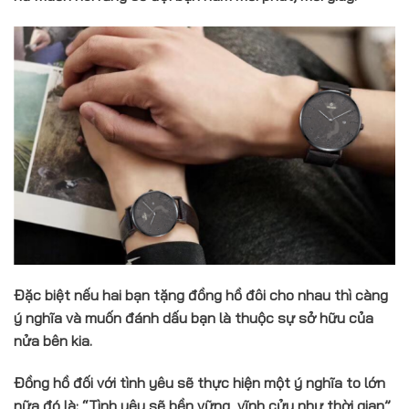
Đặc biệt nếu hai bạn tặng đồng hồ đôi cho nhau thì càng
ý nghĩa và muốn đánh dấu bạn là thuộc sự sở hữu của
nửa bên kia.
Đồng hồ đối với tình yêu sẽ thực hiện một ý nghĩa to lớn
nữa đó là: “Tình yêu sẽ bền vững, vĩnh cửu như thời gian”