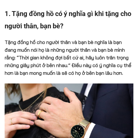
1. Tặng đồng hồ có ý nghĩa gì khi tặng cho
người thân, bạn bè?
Tặng đồng hồ cho người thân và bạn bè nghĩa là bạn
đang muốn nói họ là những người thân và bạn bè mình
rằng: “Thời gian không đợi bất cứ ai, hãy luôn trân trọng
những giây phút ở bên nhau.” Điều này có ý nghĩa cụ thể
hơn là bạn mong muốn là sẽ có họ ở bên bạn lâu hơn.