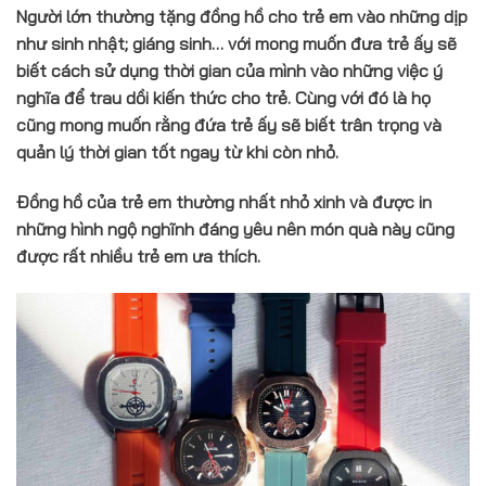
Người lớn thường tặng đồng hồ cho trẻ em vào những dịp
như sinh nhật; giáng sinh… với mong muốn đưa trẻ ấy sẽ
biết cách sử dụng thời gian của mình vào những việc ý
nghĩa để trau dồi kiến thức cho trẻ. Cùng với đó là họ
cũng mong muốn rằng đứa trẻ ấy sẽ biết trân trọng và
quản lý thời gian tốt ngay từ khi còn nhỏ.
Đồng hồ của trẻ em thường nhất nhỏ xinh và được in
những hình ngộ nghĩnh đáng yêu nên món quà này cũng
được rất nhiều trẻ em ưa thích.